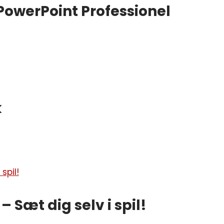
 PowerPoint Professionel
k
 Sæt dig selv i spil!