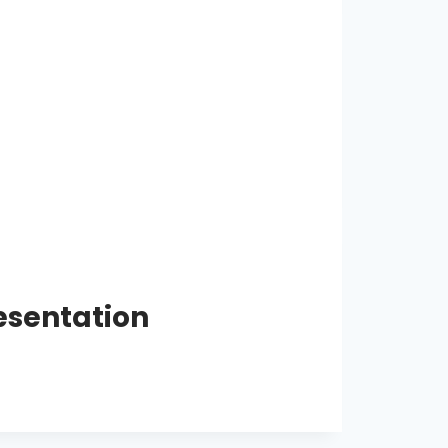
æsentation