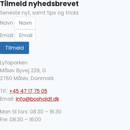
Tilmeld nyhedsbrevet
Seneste nyt, samt tips og tricks
Navn
Email
Tilmeld
Lyfaparken
Måløv Byvej 229, G
2760 Måløv, Danmark
Tlf.:
+45 47 17 75 05
Email:
info@bosholdt.dk
Man til tors: 08:30 – 16:30
Fre: 08:30 – 16:00