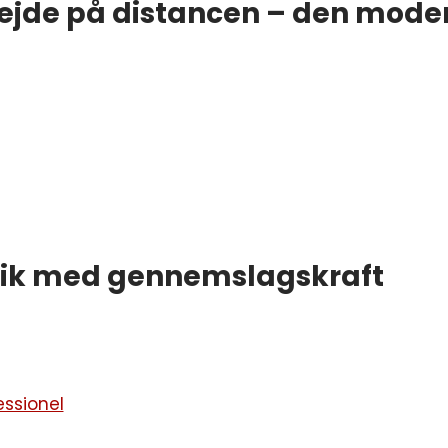
ejde på distancen – den moder
ik med gennemslagskraft