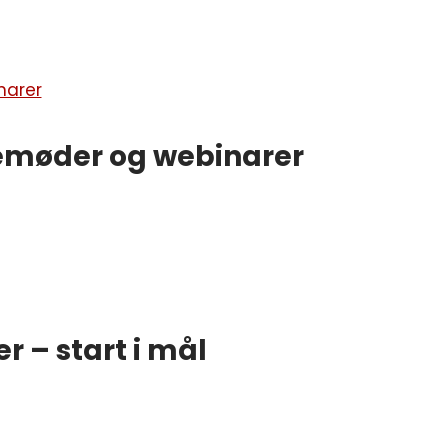
nemøder og webinarer
 – start i mål