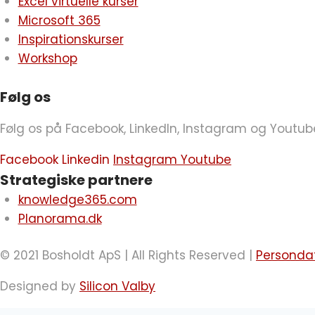
Excel virtuelle kurser
Microsoft 365
Inspirationskurser
Workshop
Følg os
Følg os på Facebook, LinkedIn, Instagram og Youtub
Facebook
Linkedin
Instagram
Youtube
Strategiske partnere
knowledge365.com
Planorama.dk
© 2021 Bosholdt ApS | All Rights Reserved |
Persondat
Designed by
Silicon Valby