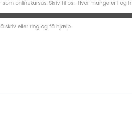
r som onlinekursus. Skriv til os… Hvor mange er I og 
skriv eller ring og få hjælp.