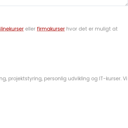
linekurser
eller
firmakurser
hvor det er muligt at
projektstyring, personlig udvikling og IT-kurser. Vi