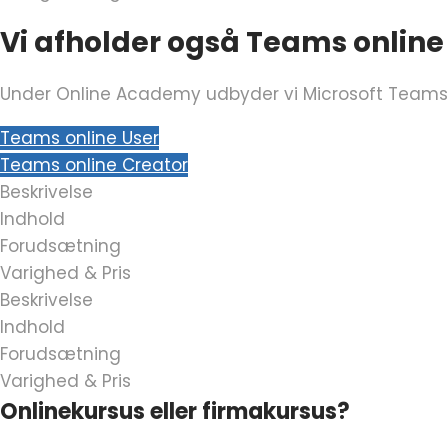
Vi afholder også Teams online
Under Online Academy udbyder vi Microsoft Teams 
Teams online User
Teams online Creator
Beskrivelse
Indhold
Forudsætning
Varighed & Pris
Beskrivelse
Indhold
Forudsætning
Varighed & Pris
Onlinekursus eller firmakursus?