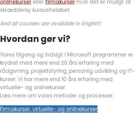
onlinekurser
eller
firmakurser
hvor det er muligt at
skræddersy kursusforløbet.
And all courses are available in English!
Hvordan gør vi?
Vores tilgang og indsigt i Microsoft programmer er
krydret med mere end 20 års erfaring med
rådgivning, projektstyring, personlig udvikling og IT-
kurser. Vi har mere end 10 års erfaring med
virtuelle- og onlinekurser.
Læs mere om vores metoder og processer.
Firmakurser, virtuelle- og onlinekurser