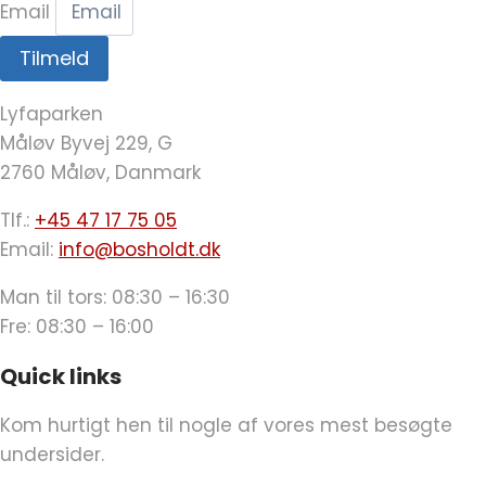
Email
Tilmeld
Lyfaparken
Måløv Byvej 229, G
2760 Måløv, Danmark
Tlf.:
+45 47 17 75 05
Email:
info@bosholdt.dk
Man til tors: 08:30 – 16:30
Fre: 08:30 – 16:00
Quick links
Kom hurtigt hen til nogle af vores mest besøgte
undersider.