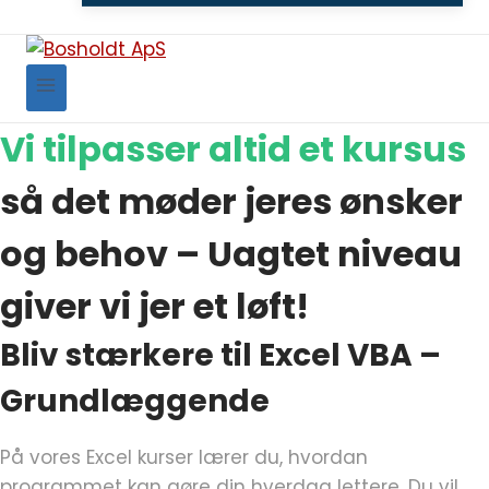
Vi tilpasser altid et kursus
så det møder jeres ønsker
og behov – Uagtet niveau
giver vi jer et løft!
Bliv stærkere til Excel VBA –
Grundlæggende
På vores Excel kurser lærer du, hvordan
programmet kan gøre din hverdag lettere. Du vil