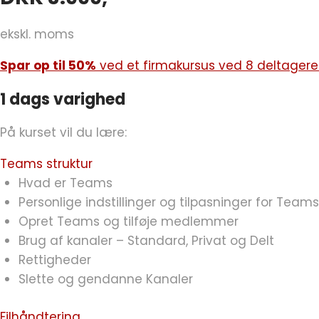
ekskl. moms
Spar op til 50%
ved et firmakursus ved 8 deltagere. S
1 dags varighed
På kurset vil du lære:
Teams struktur
Hvad er Teams
Personlige indstillinger og tilpasninger for Team
Opret Teams og tilføje medlemmer
Brug af kanaler – Standard, Privat og Delt
Rettigheder
Slette og gendanne Kanaler
Filhåndtering