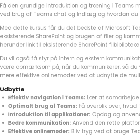
Få den grundige introduktion og træning i Teams 
ved brug af Teams chat og Indlæg og hvordan du 
Med dette kursus får du det bedste af Microsoft 
eksisterende SharePoint og brugen af filer og komm
herunder link til eksisterende SharePoint filbibliot
Du vil også få styr på intern og ekstern kommunikat
være opmærksom på, når du kommunikerer, så du væl
mere effektive onlinemøder ved at udnytte de muli
Udbytte
Effektiv navigation i Teams:
Lær at samarbejde vi
Optimalt brug af Teams:
Få overblik over, hvad
Introduktion til applikationer:
Opdag og anvend a
Bedre kommunikation:
Anvend den rette platfor
Effektive onlinemøder:
Bliv tryg ved at bruge Te