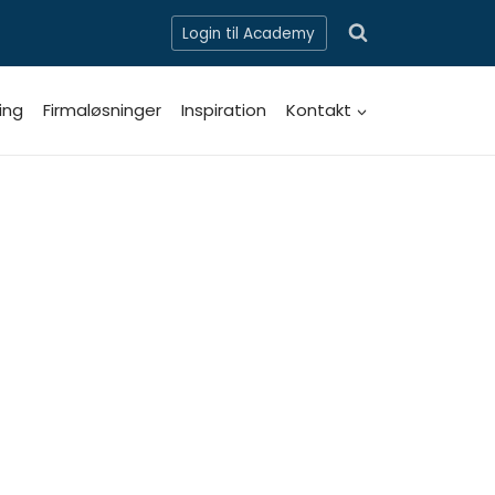
Login til Academy
ing
Firmaløsninger
Inspiration
Kontakt