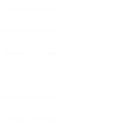
Mandag den 14-12-2026 fra kl. 09:00 - 16:00
Teknologisk Institut, Aarhus
Onsdag den 03-02-2027 fra kl. 09:00 - 16:00
Teknologisk Institut, Aarhus
Onsdag den 03-03-2027 fra kl. 09:00 - 16:00
Teknologisk Institut Taastrup
Onsdag den 07-04-2027 fra kl. 09:00 - 16:00
Teknologisk Institut, Aarhus
Tirsdag den 13-04-2027 fra kl. 09:00 - 16:00
Teknologisk Institut Taastrup
Torsdag den 20-05-2027 fra kl. 09:00 - 16:00
Teknologisk Institut København