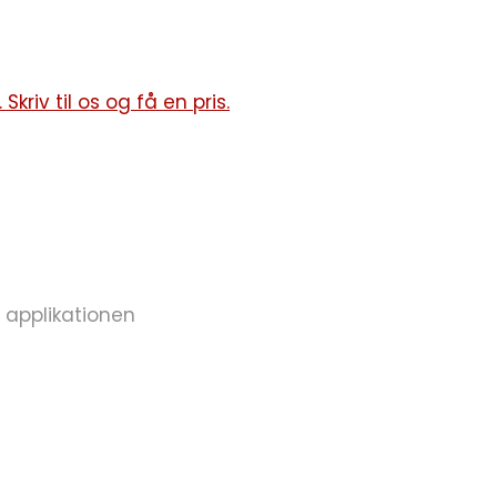
kriv til os og få en pris.
s applikationen