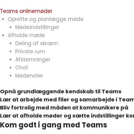
Teams onlinemøder
Oprette og planlægge møde
Mødeindstillinger
Afholde møde
Deling af skræm
Private rum
Afstemninger
Chat
Mødenoter
Opnå grundlæggende kendskab til Teams
Lær at arbejde med filer og samarbejde i Tea
Bliv fortrolig med måden at kommunikere på
Lær at afholde møder og sætte indstillinger ko
Kom godt i gang med Teams