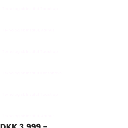
Torsdag den 24-06-2027 fra kl. 09:00 - 16:00
Teknologisk Institut Taastrup
Onsdag den 04-08-2027 fra kl. 09:00 - 16:00
Teknologisk Institut, Aarhus
Tirsdag den 10-08-2027 fra kl. 09:00 - 16:00
Teknologisk Institut Taastrup
Onsdag den 03-11-2027 fra kl. 09:00 - 16:00
Teknologisk Institut København
Tirsdag den 30-11-2027 fra kl. 09:00 - 16:00
Teknologisk Institut Taastrup
Mandag den 13-12-2027 fra kl. 09:00 - 16:00
Teknologisk Institut, Aarhus
DKK 3.999,-