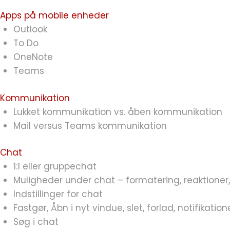
Apps på mobile enheder
Outlook
To Do
OneNote
Teams
Kommunikation
Lukket kommunikation vs. åben kommunikation
Mail versus Teams kommunikation
Chat
1:1 eller gruppechat
Muligheder under chat – formatering, reaktioner
Indstillinger for chat
Fastgør, Åbn i nyt vindue, slet, forlad, notifikation
Søg i chat