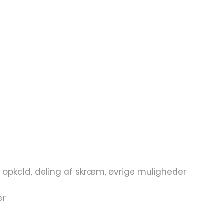
, opkald, deling af skræm, øvrige muligheder
er