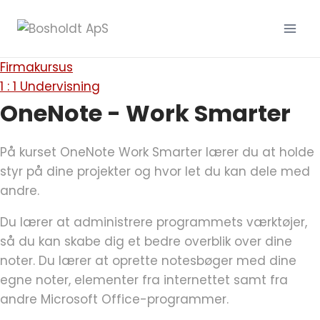
Fortsæt
til
indhold
Firmakursus
1 : 1 Undervisning
OneNote - Work Smarter
På kurset OneNote Work Smarter lærer du at holde
styr på dine projekter og hvor let du kan dele med
andre.
Du lærer at administrere programmets værktøjer,
så du kan skabe dig et bedre overblik over dine
noter. Du lærer at oprette notesbøger med dine
egne noter, elementer fra internettet samt fra
andre Microsoft Office-programmer.