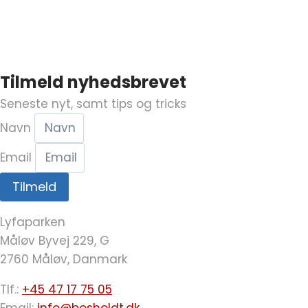
Tilmeld nyhedsbrevet
Seneste nyt, samt tips og tricks
Navn
Email
Tilmeld
Lyfaparken
Måløv Byvej 229, G
2760 Måløv, Danmark
Tlf.:
+45 47 17 75 05