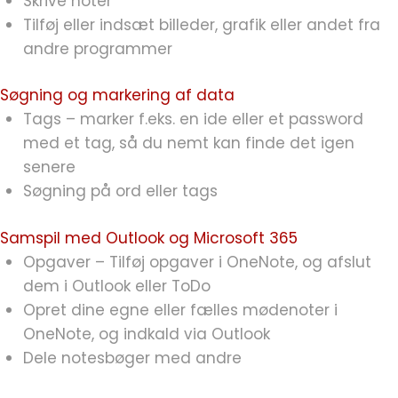
Skrive noter
Tilføj eller indsæt billeder, grafik eller andet fra
andre programmer
Søgning og markering af data
Tags – marker f.eks. en ide eller et password
med et tag, så du nemt kan finde det igen
senere
Søgning på ord eller tags
Samspil med Outlook og Microsoft 365
Opgaver – Tilføj opgaver i OneNote, og afslut
dem i Outlook eller ToDo
Opret dine egne eller fælles mødenoter i
OneNote, og indkald via Outlook
Dele notesbøger med andre