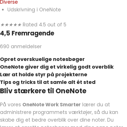
Diverse
Udskrivning i OneNote
★
★
★
★
★
Rated 4.5 out of 5
4,5 Fremragende
690 anmeldelser
Opret overskuelige notesbøger
OneNote giver dig et virkelig godt overblik
Lær at holde styr på projekterne
Tips og tricks til at samle alt ét sted
Bliv stærkere til OneNote
På vores
OneNote Work Smarter
lærer du at
administrere programmets værktøjer, så du kan
skabe dig et bedre overblik over dine noter. Du