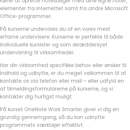
lærer at oprette notesbøger med dine egne noter,
elementer fra internettet samt fra andre Microsoft
Office-programmer.
På kurserne undervises du af en vores mest
erfarne undervisere. Kurserne er perfekte til både
individuelle kursister og som skræddersyet
undervisning til virksomheder.
Har din virksomhed specifikke behov eller ønsker til
indhold og udbytte, er du meget velkommen til at
kontakte os via telefon eller mail – eller udfyld en
af tilmeldingsformularerne på kurserne, og vi
kontakter dig hurtigst muligt.
På kurset OneNote Work Smarter giver vi dig en
grundig gennemgang, så du kan udnytte
programmets værktøjer effektivt.