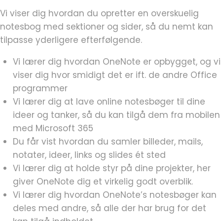
Vi viser dig hvordan du opretter en overskuelig
notesbog med sektioner og sider, så du nemt kan
tilpasse yderligere efterfølgende.
Vi lærer dig hvordan OneNote er opbygget, og vi
viser dig hvor smidigt det er ift. de andre Office
programmer
Vi lærer dig at lave online notesbøger til dine
ideer og tanker, så du kan tilgå dem fra mobilen
med Microsoft 365
Du får vist hvordan du samler billeder, mails,
notater, ideer, links og slides ét sted
Vi lærer dig at holde styr på dine projekter, her
giver OneNote dig et virkelig godt overblik.
Vi lærer dig hvordan OneNote’s notesbøger kan
deles med andre, så alle der har brug for det