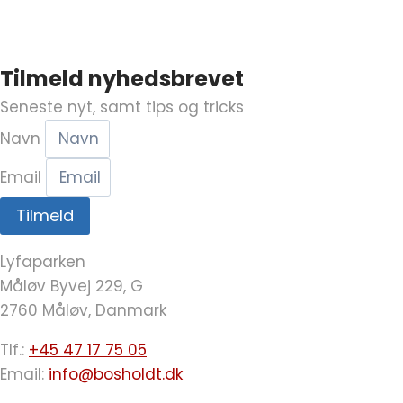
Tilmeld nyhedsbrevet
Seneste nyt, samt tips og tricks
Navn
Email
Tilmeld
Lyfaparken
Måløv Byvej 229, G
2760 Måløv, Danmark
Tlf.:
+45 47 17 75 05
Email:
info@bosholdt.dk