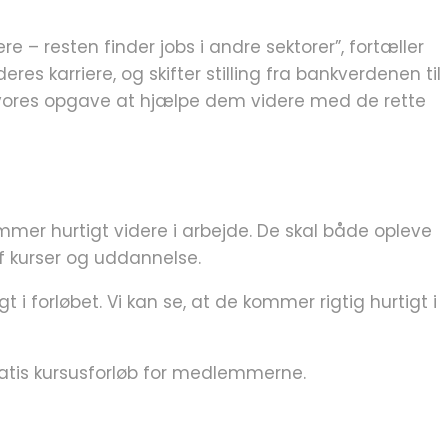
– resten finder jobs i andre sektorer”, fortæller
 karriere, og skifter stilling fra bankverdenen til
t vores opgave at hjælpe dem videre med de rette
mer hurtigt videre i arbejde. De skal både opleve
 kurser og uddannelse.
i forløbet. Vi kan se, at de kommer rigtig hurtigt i
ratis kursusforløb for medlemmerne.