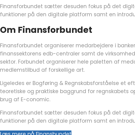
Finansforbundet sætter desuden fokus på det digital
funktioner på den digitale platform samt en introdu
Om Finansforbundet
Finansforbundet organiserer medarbejdere i banker, 
finanssektorens edb-centraler samt de virksomheder,
sektor. Forbundet organiserer hele paletten af m
medlemstilbud af forskellige art.
Ligeledes er Bogføring & Regnskabsforståelse et ef
teoretiske og praktiske baggrund for regnskabets
brug af E-conomic.
Finansforbundet sætter desuden fokus på det digital
funktioner på den digitale platform samt en introdu
Læs mere på Finansbundet