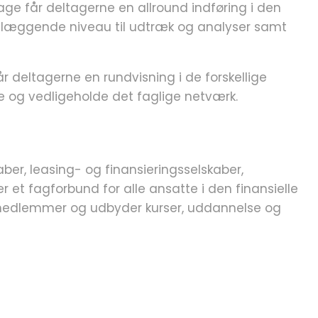
ge får deltagerne en allround indføring i den
ndlæggende niveau til udtræk og analyser samt
r deltagerne en rundvisning i de forskellige
de og vedligeholde det faglige netværk.
ber, leasing- og finansieringsselskaber,
 et fagforbund for alle ansatte i den finansielle
r medlemmer og udbyder kurser, uddannelse og