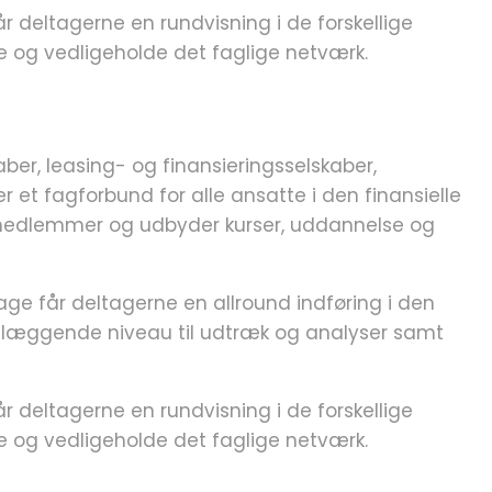
r deltagerne en rundvisning i de forskellige
de og vedligeholde det faglige netværk.
ber, leasing- og finansieringsselskaber,
 et fagforbund for alle ansatte i den finansielle
r medlemmer og udbyder kurser, uddannelse og
ge får deltagerne en allround indføring i den
ndlæggende niveau til udtræk og analyser samt
r deltagerne en rundvisning i de forskellige
de og vedligeholde det faglige netværk.