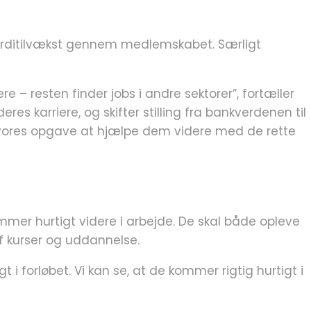
ærditilvækst gennem medlemskabet. Særligt
– resten finder jobs i andre sektorer”, fortæller
 karriere, og skifter stilling fra bankverdenen til
t vores opgave at hjælpe dem videre med de rette
mer hurtigt videre i arbejde. De skal både opleve
 kurser og uddannelse.
i forløbet. Vi kan se, at de kommer rigtig hurtigt i