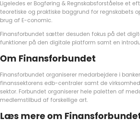
Ligeledes er Bogføring & Regnskabsforståelse et ef
teoretiske og praktiske baggrund for regnskabets
brug af E-conomic.
Finansforbundet sætter desuden fokus på det digital
funktioner på den digitale platform samt en introdu
Om Finansforbundet
Finansforbundet organiserer medarbejdere i banker, 
finanssektorens edb-centraler samt de virksomheder,
sektor. Forbundet organiserer hele paletten af m
medlemstilbud af forskellige art.
Læs mere om Finansforbundet