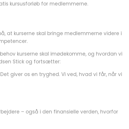
ratis kursusforløb for medlemmerne.
å, at kurserne skal bringe medlemmerne videre i
ompetencer.
ket behov kurserne skal imødekomme, og hvordan vi
en Stick og fortsætter:
et giver os en tryghed. Vi ved, hvad vi får, når vi
ejdere – også i den finansielle verden, hvorfor