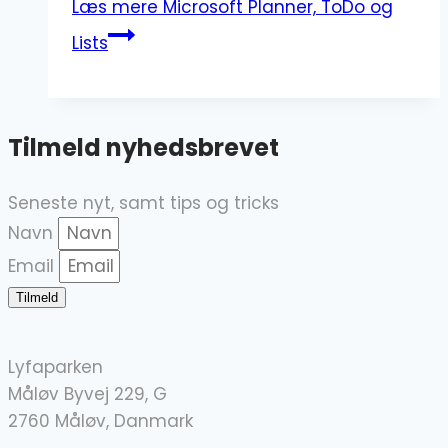
Læs mere
Microsoft Planner, ToDo og
Lists
Tilmeld nyhedsbrevet
Seneste nyt, samt tips og tricks
Navn
Email
Tilmeld
Lyfaparken
Måløv Byvej 229, G
2760 Måløv, Danmark