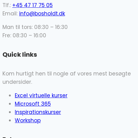
Tlf.:
+45 47 17 75 05
Email:
info@bosholdt.dk
Man til tors: 08:30 – 16:30
Fre: 08:30 – 16:00
Quick links
Kom hurtigt hen til nogle af vores mest besøgte
undersider.
Excel virtuelle kurser
Microsoft 365
Inspirationskurser
Workshop