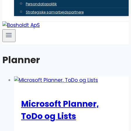
Persondatapolitik
Strategiske samarbejdspartnere
Planner
Microsoft Planner,
ToDo og Lists