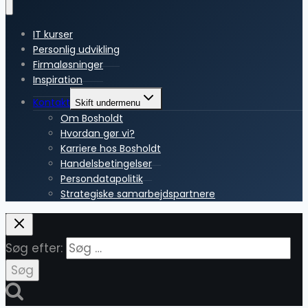
IT kurser
Personlig udvikling
Firmaløsninger
Inspiration
Kontakt
Skift undermenu
Om Bosholdt
Hvordan gør vi?
Karriere hos Bosholdt
Handelsbetingelser
Persondatapolitik
Strategiske samarbejdspartnere
Søg efter: