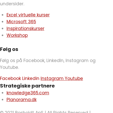
undersider.
Excel virtuelle kurser
Microsoft 365
Inspirationskurser
Workshop
Følg os
Følg os på Facebook, LinkedIn, Instagram og
Youtube.
Facebook
Linkedin
Instagram
Youtube
Strategiske partnere
knowledge365.com
Planorama.dk
© 2021 Bosholdt ApS | All Rights Reserved |