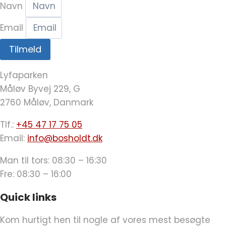
Navn
Email
Tilmeld
Lyfaparken
Måløv Byvej 229, G
2760 Måløv, Danmark
Tlf.:
+45 47 17 75 05
Email:
info@bosholdt.dk
Man til tors: 08:30 – 16:30
Fre: 08:30 – 16:00
Quick links
Kom hurtigt hen til nogle af vores mest besøgte