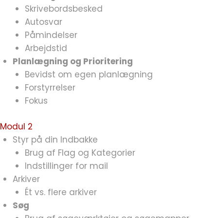
Skrivebordsbesked
Autosvar
Påmindelser
Arbejdstid
Planlægning og Prioritering
Bevidst om egen planlægning
Forstyrrelser
Fokus
Modul 2
Styr på din Indbakke
Brug af Flag og Kategorier
Indstillinger for mail
Arkiver
Ét vs. flere arkiver
Søg