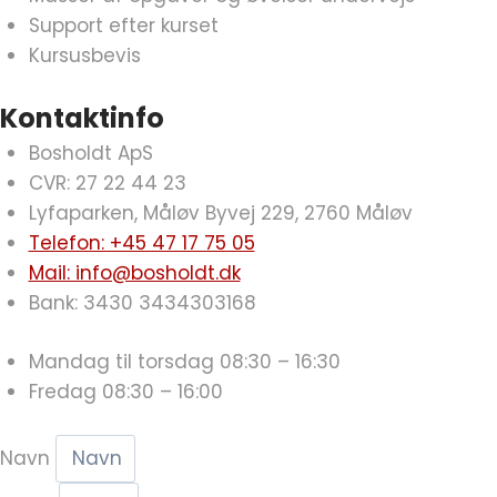
Support efter kurset
Kursusbevis
Kontaktinfo
Bosholdt ApS
CVR: 27 22 44 23
Lyfaparken, Måløv Byvej 229, 2760 Måløv
Telefon: +45 47 17 75 05
Mail: info@bosholdt.dk
Bank: 3430 3434303168
Mandag til torsdag 08:30 – 16:30
Fredag 08:30 – 16:00
Navn