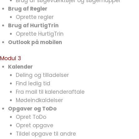
Brug af søgeværktøjer og søgemapper
Brug af Regler
Oprette regler
Brug af HurtigTrin
Oprette HurtigTrin
Outlook på mobilen
Modul 3
Kalender
Deling og tilladelser
Find ledig tid
Fra mail til kalenderaftale
Mødeindkaldelser
Opgaver og ToDo
Opret ToDo
Opret opgave
Tildel opgave til andre