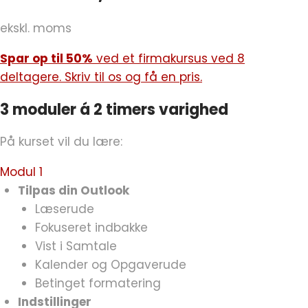
ekskl. moms
Spar op til 50%
ved et firmakursus ved 8
deltagere. Skriv til os og få en pris.
3 moduler á 2 timers varighed
På kurset vil du lære:
Modul 1
Tilpas din Outlook
Læserude
Fokuseret indbakke
Vist i Samtale
Kalender og Opgaverude
Betinget formatering
Indstillinger