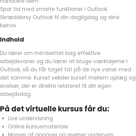
håndtere dem.
Spar tid med smarte funktioner i Outlook.
Skræddersy Outlook til din dagligdag og dine
behov
Indhold
Du lærer om mindsettet bag effektive
arbejdsvaner og du lærer at bruge værktøjerne i
Outlook, så du får taget fat på de nye vaner med
det samme. Kurset veksler kurset mellem oplæg og
øvelser, der er direkte relateret til din egen
arbejdsdag.
På det virtuelle kursus får du:
Live undervisning
Online kursusmateriale
Masser af opgaver og øvelser undervejs